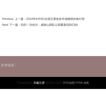
Previous: 上一篇：
2024年9月9日全国主要批发市场猪肺价格行情
Next: 下一篇：
回归！刘传兴：感谢山西队让我重新回到CBA
友情链接：
Powered by
杏鑫注册
@2013-2022
RSS地图
HTML地图